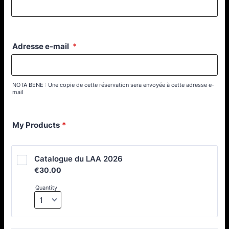
Adresse e-mail
*
NOTA BENE : Une copie de cette réservation sera envoyée à cette adresse e-
mail
My Products
*
Catalogue du LAA 2026
€30.00
€
30.00
Quantity