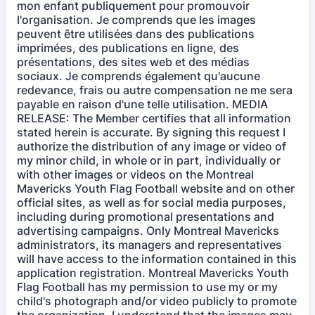
mon enfant publiquement pour promouvoir
l'organisation. Je comprends que les images
peuvent être utilisées dans des publications
imprimées, des publications en ligne, des
présentations, des sites web et des médias
sociaux. Je comprends également qu'aucune
redevance, frais ou autre compensation ne me sera
payable en raison d'une telle utilisation. MEDIA
RELEASE: The Member certifies that all information
stated herein is accurate. By signing this request I
authorize the distribution of any image or video of
my minor child, in whole or in part, individually or
with other images or videos on the Montreal
Mavericks Youth Flag Football website and on other
official sites, as well as for social media purposes,
including during promotional presentations and
advertising campaigns. Only Montreal Mavericks
administrators, its managers and representatives
will have access to the information contained in this
application registration. Montreal Mavericks Youth
Flag Football has my permission to use my or my
child's photograph and/or video publicly to promote