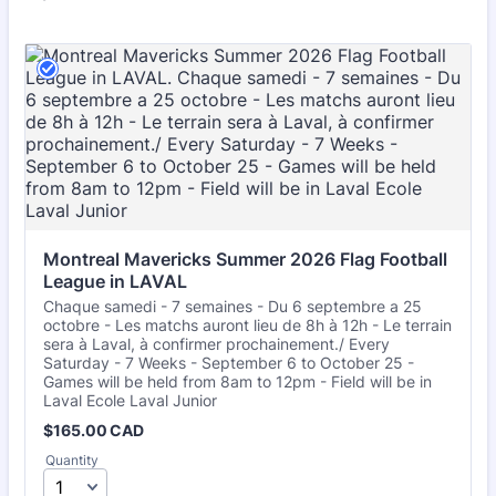
Montreal Mavericks Summer 2026 Flag Football 
League in LAVAL
Chaque samedi - 7 semaines - Du 6 septembre a 25
octobre - Les matchs auront lieu de 8h à 12h - Le terrain
sera à Laval, à confirmer prochainement./ Every
Saturday - 7 Weeks - September 6 to October 25 -
Games will be held from 8am to 12pm - Field will be in
Laval Ecole Laval Junior
$165.00 CAD
$
165.00
CAD
Quantity