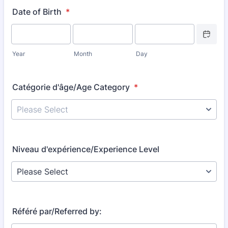
Date of Birth
*
Date Picke
Year
Month
Day
Catégorie d'âge/Age Category
*
Niveau d'expérience/Experience Level
Référé par/Referred by: