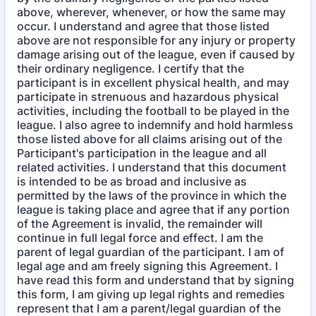
above, wherever, whenever, or how the same may
occur. I understand and agree that those listed
above are not responsible for any injury or property
damage arising out of the league, even if caused by
their ordinary negligence. I certify that the
participant is in excellent physical health, and may
participate in strenuous and hazardous physical
activities, including the football to be played in the
league. I also agree to indemnify and hold harmless
those listed above for all claims arising out of the
Participant's participation in the league and all
related activities. I understand that this document
is intended to be as broad and inclusive as
permitted by the laws of the province in which the
league is taking place and agree that if any portion
of the Agreement is invalid, the remainder will
continue in full legal force and effect. I am the
parent of legal guardian of the participant. I am of
legal age and am freely signing this Agreement. I
have read this form and understand that by signing
this form, I am giving up legal rights and remedies
represent that I am a parent/legal guardian of the