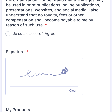
the organization. I understand that the images may
be used in print publications, online publications,
presentations, websites, and social media. I also
understand that no royalty, fees or other
compensation shall become payable to me by
reason of such use.
*
Je suis d'accord/I Agree
Signature
*
Clear
My Products