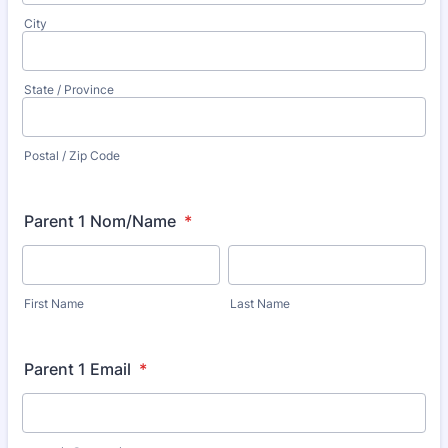
City
State / Province
Postal / Zip Code
Parent 1 Nom/Name
*
First Name
Last Name
Parent 1 Email
*