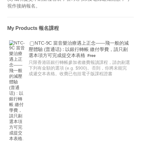
視作接納報名。
My Products 報名課程
NTC-9C 當音樂治療遇上正念——飛一般的減
壓體驗 (普通话) : 以銀行轉帳 繳付學費，請只剔
Free
選本項方可完成提交本表格
Free
只限香港區銀行轉帳參加者繳費報讀課程，請勿剔選
下列有金額的選項 (e.g. $900)。否則，你將未能完
成遞交本表格。收費已包括電子版課程證書