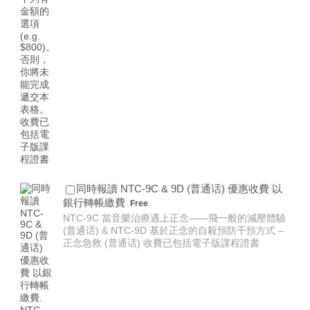
同時報讀 NTC-9C & 9D (普通话) 優惠收費 以
Free
銀行轉帳繳費
Free
NTC-9C 當音樂治療遇上正念——飛一般的減壓體驗
(普通话) & NTC-9D 基於正念的自殺預防干預方式 –
正念急救 (普通话) 收費已包括電子版課程證書