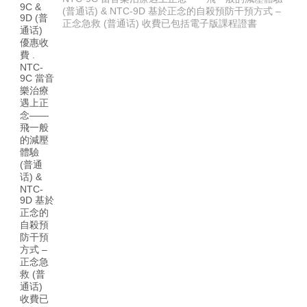
(普通话) & NTC-9D 基於正念的自殺預防干預方式 –
正念急救 (普通话) 收費已包括電子版課程證書