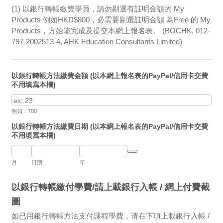
(1) 以銀行轉帳繳費學員，請勿剔選有註明金額的 My
Products 例如HKD$800，必需要剔選註明金額 為Free 的 My
Products，方始能完成及提交本網上報名表。 (BOCHK, 012-
797-2002513-4, AHK Education Consultants Limited)
以銀行轉帳方法繳費金額 (以本網上報名表的PayPal/信用卡交費
不用填寫本欄)
例如：700
以銀行轉帳方法繳費日期 (以本網上報名表的PayPal/信用卡交費
不用填寫本欄)
Date Picker Icon
月
日期
年
以銀行轉帳繳付學費/請上載銀行入帳 / 網上付費截
圖
如已用銀行轉帳方法支付課程學費，请在下項上載銀行入帳 /