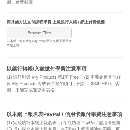
網上付費截圖
用其他方法支付課程學費 上載銀行入帳 / 網上付費截圖
Browse Files
以本網上報名表的PayPal/信用卡交費不用理會
本項上載
以銀行轉帳/入數繳付學費注意事項
(1) 請只剔選 Ｍy Products 第1項 Free ；(2) 不要剔選其他任
何 My Products 有收費金額的項目，例如： $800 HKD。否
則，未能完成遞交本表格。
以本網上報名表PayPal / 信用卡繳付學費注意事項
(1) 完成填寫本網上報名表；(2) 成功經 PayPal / 信用卡繳費
(3) 成功提交本網上報名表，在7天內未獲電郵通知滿額，可