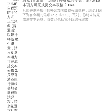
急救 (普通话) : 以銀行轉帳 繳付學費，請只剔選
Free
本項方可完成提交本表格 2
Free
只限香港區銀行轉帳參加者繳費報讀課程，請勿剔選
下列有金額的選項 (e.g. $800)。否則，你將未能完
成遞交本表格。收費已包括電子版課程證書