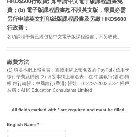
HKD$500行政費; 如申請中文電子版課程證書免
費；(b) 電子版課程證書恕不設英文版，學員必需
另行申請英文打印紙版課程證書及另繳 HKD$600
行政費；
各項課程學費已經包括中文電子版課程證書，不另收費。
繳費方法
(1) 填妥本網上報名表，直接用網上報名表的 PayPal / 信用卡
繳付學費及購物 (2) 填妥本網上報名表，在 中國銀行(香港)轉
帳 銀行轉帳：中國銀行(香港) 帳號：012797-2002513-4 帳戶
名稱：AHK Education Consultants Limited
All fields marked with * are required and must be filled.
English Name
*