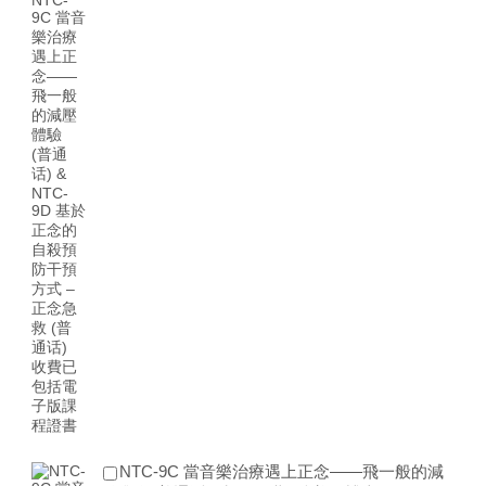
NTC-9C 當音樂治療遇上正念——飛一般的減