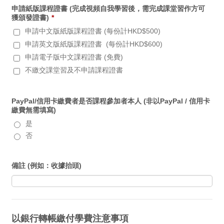
申請紙版課程證書 (完成視頻自我學習後，需完成課堂習作方可
獲頒發證書)
*
申請中文版紙版課程證書 (每份計HKD$500)
申請英文版紙版課程證書 (每份計HKD$600)
申請電子版中文課程證書 (免費)
不繳交課堂習及不申請課程證書
PayPal/信用卡繳費者是否課程參加者本人 (非以PayPal / 信用卡
繳費無需填寫)
是
否
備註 (例如：收據抬頭)
以銀行轉帳繳付學費注意事項