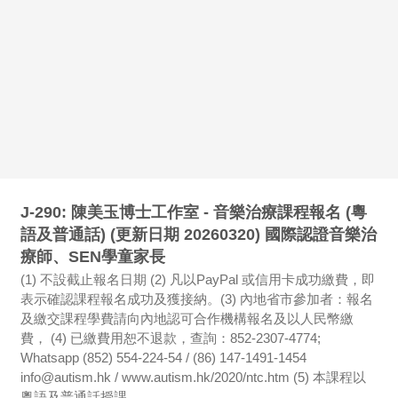
J-290: 陳美玉博士工作室 - 音樂治療課程報名 (粵
語及普通話) (更新日期 20260320) 國際認證音樂治
療師、SEN學童家長
(1) 不設截止報名日期 (2) 凡以PayPal 或信用卡成功繳費，即
表示確認課程報名成功及獲接納。(3) 內地省市參加者：報名
及繳交課程學費請向內地認可合作機構報名及以人民幣繳
費， (4) 已繳費用恕不退款，查詢：852-2307-4774;
Whatsapp (852) 554-224-54 / (86) 147-1491-1454
info@autism.hk / www.autism.hk/2020/ntc.htm (5) 本課程以
粵語及普通話授課。