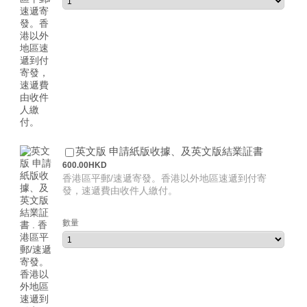
600.00 H
英文版 申請紙版收據、及英文版結業証書
600.00
HKD
香港區平郵/速遞寄發。香港以外地區速遞到付寄
發，速遞費由收件人繳付。
數量