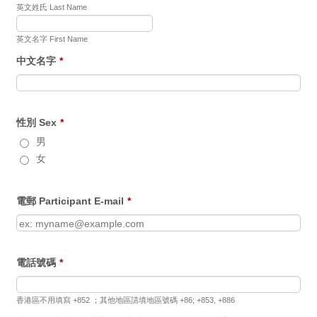
英文姓氏 Last Name
英文名字 First Name
中文名字
*
性別 Sex
*
男
女
電郵 Participant E-mail
*
電話號碼
*
香港區不用填寫 +852 ；其他地區請填地區號碼 +86; +853, +886