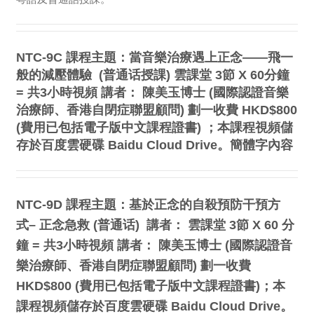
NTC-9C 課程主題：當音樂治療遇上正念——飛一
般的減壓體驗 (普通话授課) 雲課堂 3節 X 60分鐘
= 共3小時視頻 講者： 陳美玉博士 (國際認證音樂
治療師、香港自閉症聯盟顧問) 劃一收費 HKD$800
(費用已包括電子版中文課程證書) ；本課程視頻儲
存於百度雲硬碟 Baidu Cloud Drive。簡體字內容
NTC-9D 課程主題：基於正念的自殺預防干預方
式– 正念急救 (普通话) 講者： 雲課堂 3節 X 60 分
鐘 = 共3小時視頻 講者： 陳美玉博士 (國際認證音
樂治療師、香港自閉症聯盟顧問) 劃一收費
HKD$800 (費用已包括電子版中文課程證書)；本
課程視頻儲存於百度雲硬碟 Baidu Cloud Drive。