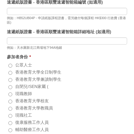
速遞紙版證書 - 香港區順豐速遞智能箱編號 (如適用)
例如：HB52UB04P - 申請紙版課程證書，需另繳付每個課程 HK$300 行政費 (香港
區)
速遞紙版證書 - 香港區順豐速遞智能箱詳細地址 (如適用)
例如：天水圍新北江商場地下94A地鋪
參加者身份
*
公眾人士
香港教育大學全日制學生
香港教育大學兼讀制學生
自閉兒/SEN家屬 (
現職教師
香港教育大學校友
香港教育大學教職員
現職社工
復康服務工作人員
輔助醫療工作人員