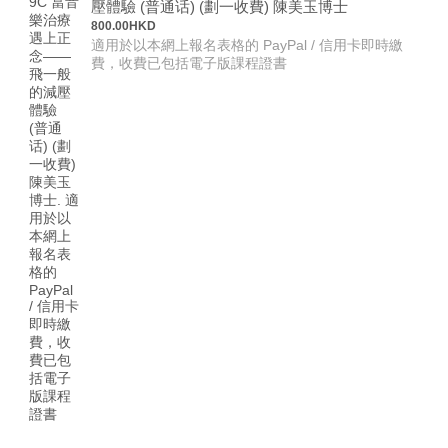
800.00 HKD
壓體驗 (普通话) (劃一收費) 陳美玉博士
800.00
HKD
適用於以本網上報名表格的 PayPal / 信用卡即時繳
費，收費已包括電子版課程證書