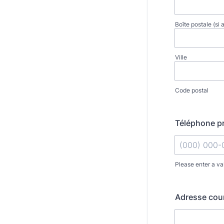
Boîte postale (si 
Ville
Code postal
Téléphone pr
Please enter a va
Format: (000
Adresse cour