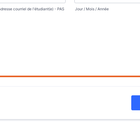
'adresse courriel de l'étudiant(e) - PAS
Jour / Mois / Année