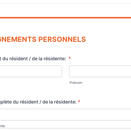
GNEMENTS
PERSONNELS
du résident / de la résidente:
*
Prénom
lète du résident / de la résidente:
*
nte