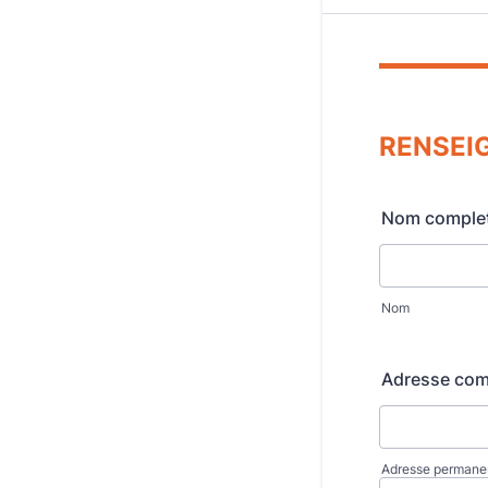
RENSEI
Nom complet 
Nom
Adresse comp
Adresse permane