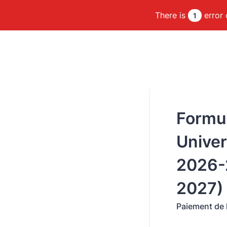
There is
error 
1
Formul
Univer
2026-2
2027)
Paiement de l