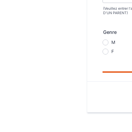
(Veuillez entrer l
D'UN PARENT)
Genre
M
F