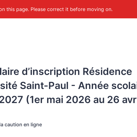
on this page. Please correct it before moving on.
aire d’inscription Résidence
sité Saint-Paul - Année scola
027 (1er mai 2026 au 26 avri
a caution en ligne