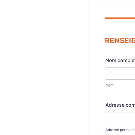
RENSEI
Nom complet 
Nom
Adresse comp
Adresse permane