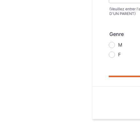
(Veuillez entrer l
D'UN PARENT)
Genre
M
F