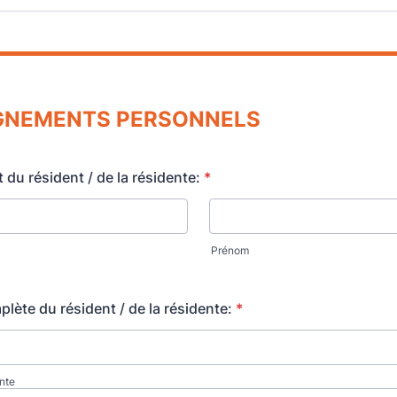
GNEMENTS
PERSONNELS
du résident / de la résidente:
*
Prénom
lète du résident / de la résidente:
*
nte