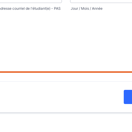
'adresse courriel de l'étudiant(e) - PAS
Jour / Mois / Année