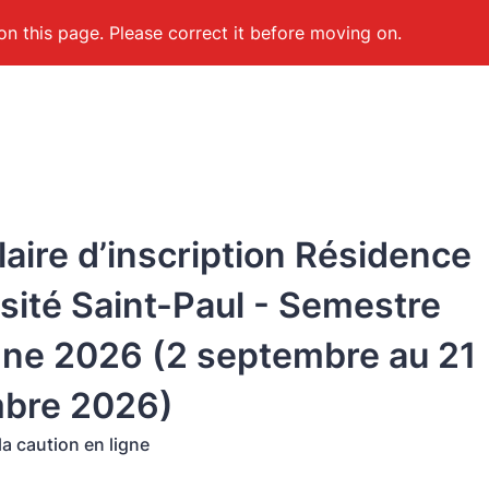
on this page. Please correct it before moving on.
aire d’inscription Résidence
sité Saint-Paul - Semestre
ne 2026 (2 septembre au 21
bre 2026)
a caution en ligne