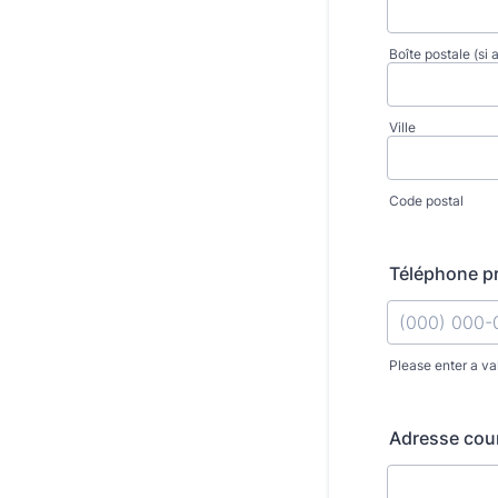
Boîte postale (si 
Ville
Code postal
Téléphone pr
Please enter a va
Format: (000
Adresse cour