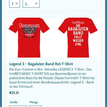
Legend 3 - Bagaluten Band Rot T-Shirt
Der Eye -Catcher in Rot . Aktuelles LEGEND 3 T-Shirt . Das
hmlRED BASIC T-SHIRT S/S aus Baumwolljersey ist ein
praktisches Basic für die Freizeit. Dieses hummel® T-Shirt hat
kurze Ärmel und einen Rundhalsausschnitt. Legend 3 - Band
ist der 3 Entwurf.
€25.21
€
25.21
Größe
Menge