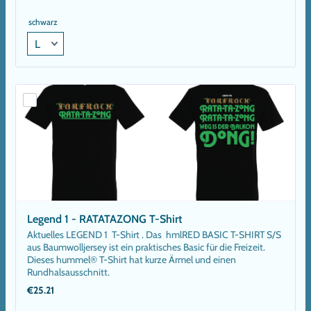
schwarz
Legend 1 - RATATAZONG T-Shirt
Aktuelles LEGEND 1 T-Shirt . Das hmlRED BASIC T-SHIRT S/S
aus Baumwolljersey ist ein praktisches Basic für die Freizeit.
Dieses hummel® T-Shirt hat kurze Ärmel und einen
Rundhalsausschnitt.
€25.21
€
25.21