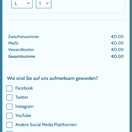
Zwischensummer
€
0.00
€0.
MwSt.
€
0.00
€0.
Versandkosten
€
0.00
€0.
Gesamtsumme
€
0.00
€0.
Wie sind Sie auf uns aufmerksam geworden?
Facebook
Twitter
Instagram
YouTube
Andere Social Media Plattformen