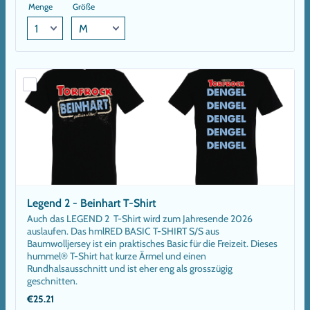
Menge
Größe
Legend 2 - Beinhart T-Shirt
Auch das LEGEND 2 T-Shirt wird zum Jahresende 2026
auslaufen. Das hmlRED BASIC T-SHIRT S/S aus
Baumwolljersey ist ein praktisches Basic für die Freizeit. Dieses
hummel® T-Shirt hat kurze Ärmel und einen
Rundhalsausschnitt und ist eher eng als grosszügig
geschnitten.
€25.21
€
25.21