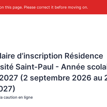
on this page. Please correct it before moving on.
aire d’inscription Résidence
sité Saint-Paul - Année scola
2027 (2 septembre 2026 au 
2027)
a caution en ligne