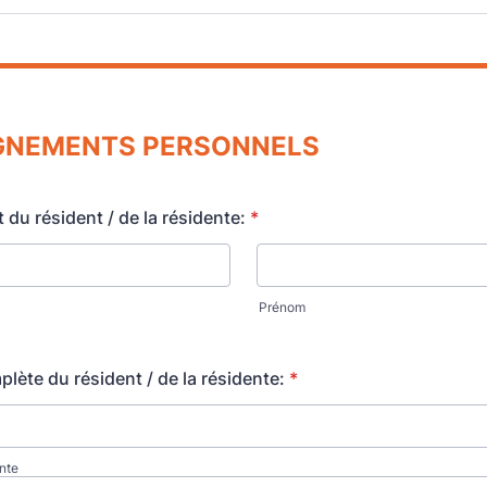
GNEMENTS
PERSONNELS
du résident / de la résidente:
*
Prénom
lète du résident / de la résidente:
*
nte