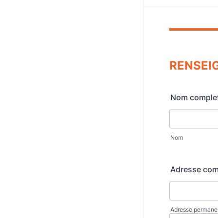
RENSEI
Nom complet 
Nom
Adresse comp
Adresse permane