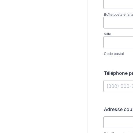
Boîte postale (si 
Ville
Code postal
Téléphone pr
Format: (000
Adresse cour