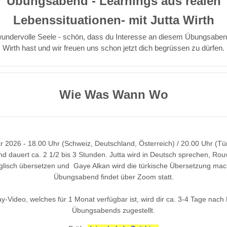
Übungsabend - Learnings aus realen
Lebenssituationen- mit Jutta Wirth
wundervolle Seele - schön, dass du Interesse an diesem Übungsabend
Wirth hast und wir freuen uns schon jetzt dich begrüssen zu dürfen.
Wie Was Wann Wo
r 2026 - 18.00 Uhr (Schweiz, Deutschland, Österreich) / 20.00 Uhr (Tür
 dauert ca. 2 1/2 bis 3 Stunden. Jutta wird in Deutsch sprechen, Rouv
glisch übersetzen und Gaye Alkan wird die türkische Übersetzung ma
Übungsabend findet über Zoom statt.
y-Video, welches für 1 Monat verfügbar ist, wird dir ca. 3-4 Tage nac
Übungsabends zugestellt.