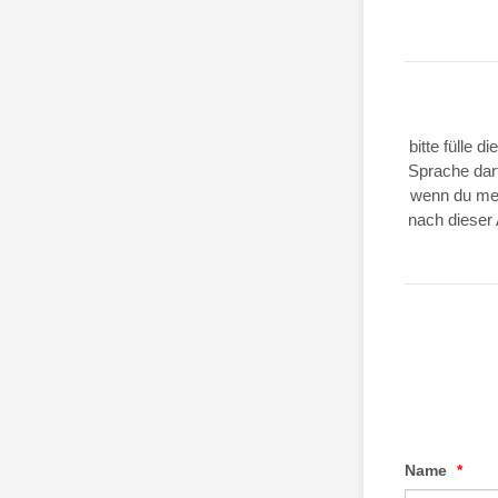
bitte fülle 
Sprache dar
wenn du meh
nach dieser
Name
*