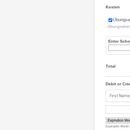
Kosten
Übungsab
Übungsabe
Enter Scho
Total
Debit or Cre
Expiration Month