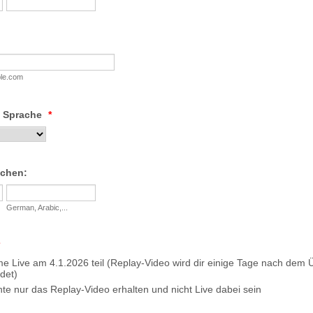
le.com
 Sprache
*
achen:
German, Arabic,...
e Live am 4.1.2026 teil (Replay-Video wird dir einige Tage nach de
det)
te nur das Replay-Video erhalten und nicht Live dabei sein