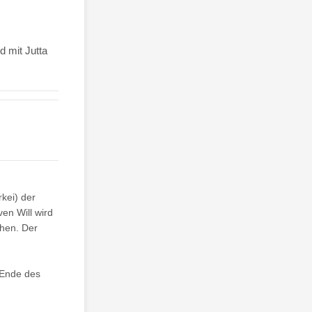
 mit Jutta
kei) der
en Will wird
chen. Der
h Ende des